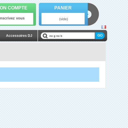
ON COMPTE
PANIER
Inscrivez vous
(vide)
Accessoires DJ