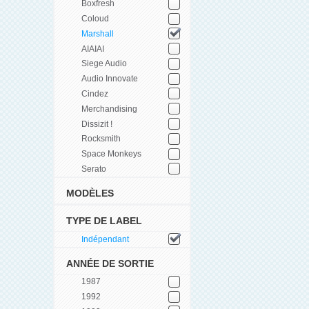
Boxfresh
Coloud
Marshall
AIAIAI
Siege Audio
Audio Innovate
Cindez
Merchandising
Dissizit !
Rocksmith
Space Monkeys
Serato
MODÈLES
TYPE DE LABEL
Indépendant
ANNÉE DE SORTIE
1987
1992