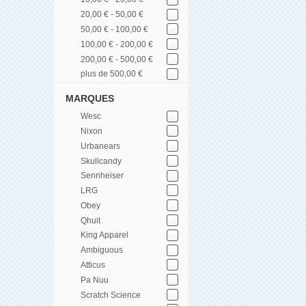
20,00 € - 50,00 €
50,00 € - 100,00 €
100,00 € - 200,00 €
200,00 € - 500,00 €
plus de 500,00 €
MARQUES
Wesc
Nixon
Urbanears
Skullcandy
Sennheiser
LRG
Obey
Qhuit
King Apparel
Ambiguous
Atticus
Pa Nuu
Scratch Science