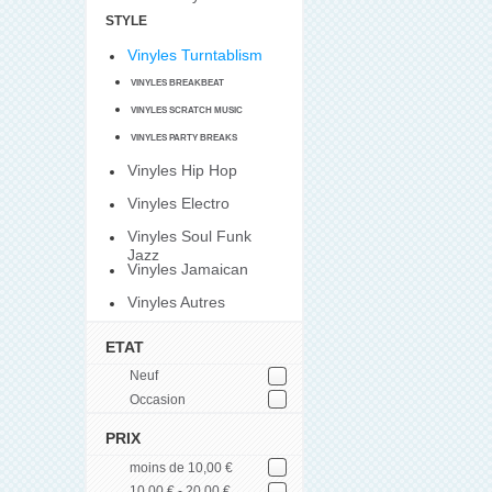
STYLE
Vinyles Turntablism
VINYLES BREAKBEAT
VINYLES SCRATCH MUSIC
VINYLES PARTY BREAKS
Vinyles Hip Hop
Vinyles Electro
Vinyles Soul Funk
Jazz
Vinyles Jamaican
Vinyles Autres
ETAT
Neuf
Occasion
PRIX
moins de 10,00 €
10,00 € - 20,00 €