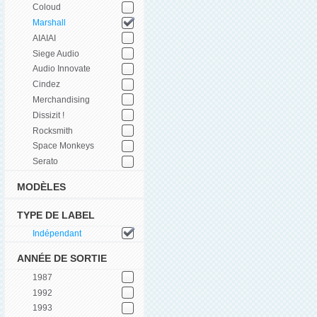
Coloud
Marshall
AIAIAI
Siege Audio
Audio Innovate
Cindez
Merchandising
Dissizit !
Rocksmith
Space Monkeys
Serato
MODÈLES
TYPE DE LABEL
Indépendant
ANNÉE DE SORTIE
1987
1992
1993