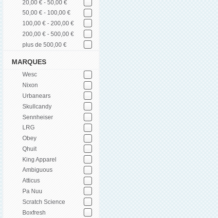
20,00 € - 50,00 €
50,00 € - 100,00 €
100,00 € - 200,00 €
200,00 € - 500,00 €
plus de 500,00 €
MARQUES
Wesc
Nixon
Urbanears
Skullcandy
Sennheiser
LRG
Obey
Qhuit
King Apparel
Ambiguous
Atticus
Pa Nuu
Scratch Science
Boxfresh