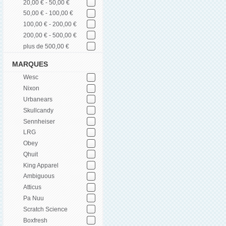
20,00 € - 50,00 €
50,00 € - 100,00 €
100,00 € - 200,00 €
200,00 € - 500,00 €
plus de 500,00 €
MARQUES
Wesc
Nixon
Urbanears
Skullcandy
Sennheiser
LRG
Obey
Qhuit
King Apparel
Ambiguous
Atticus
Pa Nuu
Scratch Science
Boxfresh