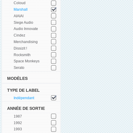
Coloud
Marshall
AIAIAI
Siege Audio
Audio Innovate
Cindez
Merchandising
Dissizit !
Rocksmith
Space Monkeys
Serato
MODÈLES
TYPE DE LABEL
Indépendant
ANNÉE DE SORTIE
1987
1992
1993