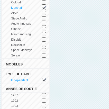
Coloud
Marshall
AIAIAI
Siege Audio
Audio Innovate
Cindez
Merchandising
Dissizit !
Rocksmith
Space Monkeys
Serato
MODÈLES
TYPE DE LABEL
Indépendant
ANNÉE DE SORTIE
1987
1992
1993