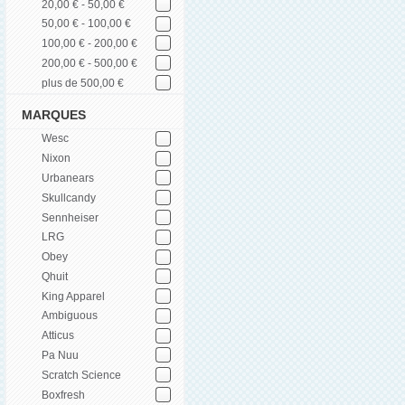
20,00 € - 50,00 €
50,00 € - 100,00 €
100,00 € - 200,00 €
200,00 € - 500,00 €
plus de 500,00 €
MARQUES
Wesc
Nixon
Urbanears
Skullcandy
Sennheiser
LRG
Obey
Qhuit
King Apparel
Ambiguous
Atticus
Pa Nuu
Scratch Science
Boxfresh