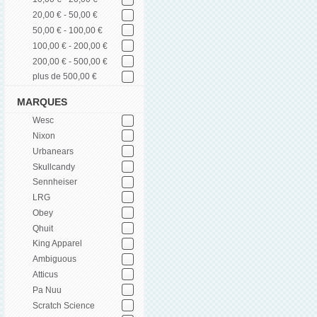
20,00 € - 50,00 €
50,00 € - 100,00 €
100,00 € - 200,00 €
200,00 € - 500,00 €
plus de 500,00 €
MARQUES
Wesc
Nixon
Urbanears
Skullcandy
Sennheiser
LRG
Obey
Qhuit
King Apparel
Ambiguous
Atticus
Pa Nuu
Scratch Science