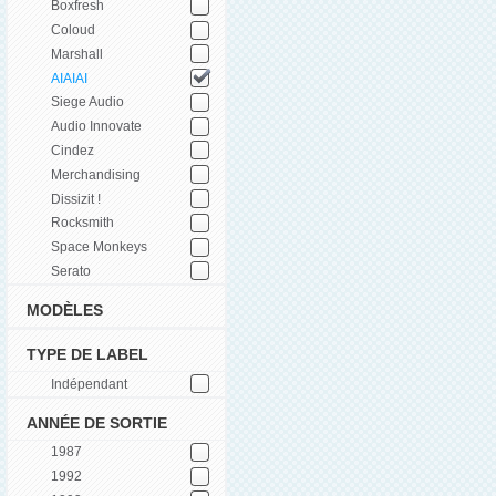
Boxfresh
Coloud
Marshall
AIAIAI
Siege Audio
Audio Innovate
Cindez
Merchandising
Dissizit !
Rocksmith
Space Monkeys
Serato
MODÈLES
TYPE DE LABEL
Indépendant
ANNÉE DE SORTIE
1987
1992