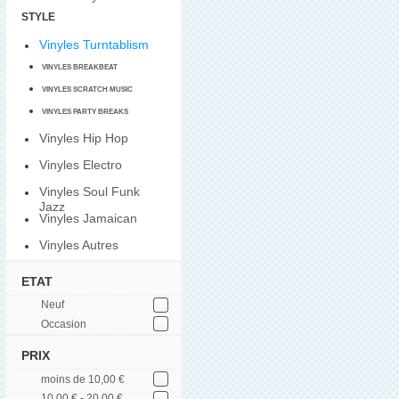
STYLE
Vinyles Turntablism
VINYLES BREAKBEAT
VINYLES SCRATCH MUSIC
VINYLES PARTY BREAKS
Vinyles Hip Hop
Vinyles Electro
Vinyles Soul Funk
Jazz
Vinyles Jamaican
Vinyles Autres
ETAT
Neuf
Occasion
PRIX
moins de 10,00 €
10,00 € - 20,00 €