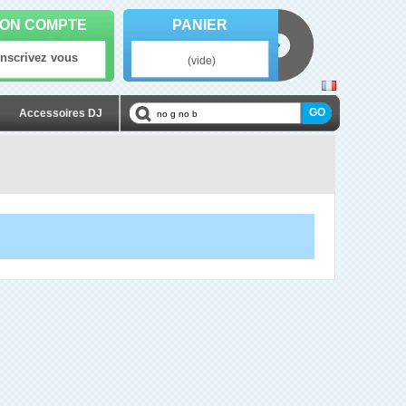
ON COMPTE
PANIER
Inscrivez vous
(vide)
Accessoires DJ