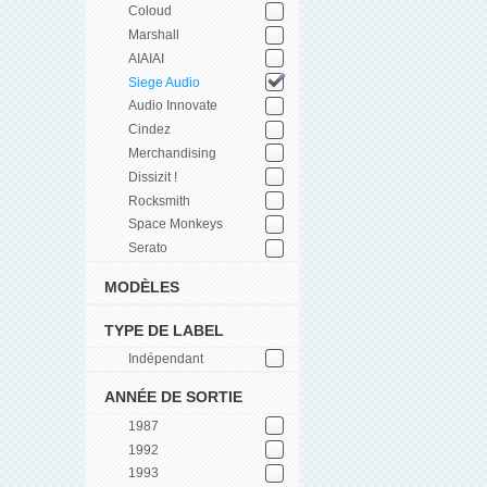
Coloud
Marshall
AIAIAI
Siege Audio
Audio Innovate
Cindez
Merchandising
Dissizit !
Rocksmith
Space Monkeys
Serato
MODÈLES
TYPE DE LABEL
Indépendant
ANNÉE DE SORTIE
1987
1992
1993