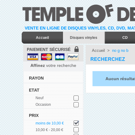
VENTE EN LIGNE DE DISQUES VINYLES, CD, DVD, M
Accueil
Disques vinyles
CD
PAIEMENT SÉCURISÉ
Accueil
>
no g no b
RECHERCHEZ
Affinez
votre recherche
RAYON
Aucun résulta
ETAT
Neuf
Occasion
PRIX
moins de 10,00 €
10,00 € - 20,00 €