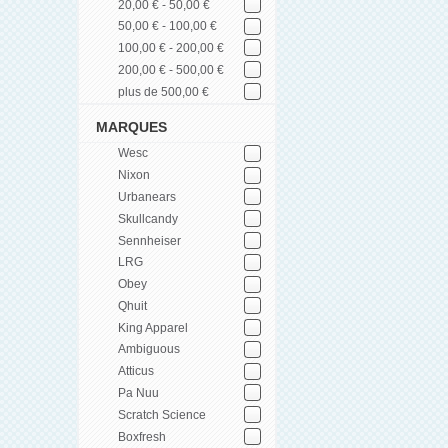
20,00 € - 50,00 €
50,00 € - 100,00 €
100,00 € - 200,00 €
200,00 € - 500,00 €
plus de 500,00 €
MARQUES
Wesc
Nixon
Urbanears
Skullcandy
Sennheiser
LRG
Obey
Qhuit
King Apparel
Ambiguous
Atticus
Pa Nuu
Scratch Science
Boxfresh