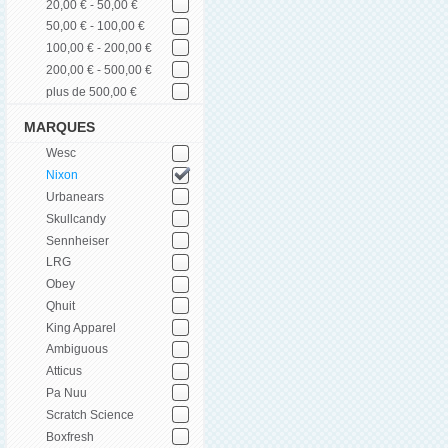
20,00 € - 50,00 €
50,00 € - 100,00 €
100,00 € - 200,00 €
200,00 € - 500,00 €
plus de 500,00 €
MARQUES
Wesc
Nixon
Urbanears
Skullcandy
Sennheiser
LRG
Obey
Qhuit
King Apparel
Ambiguous
Atticus
Pa Nuu
Scratch Science
Boxfresh