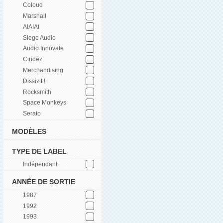
Coloud
Marshall
AIAIAI
Siege Audio
Audio Innovate
Cindez
Merchandising
Dissizit !
Rocksmith
Space Monkeys
Serato
MODÈLES
TYPE DE LABEL
Indépendant
ANNÉE DE SORTIE
1987
1992
1993