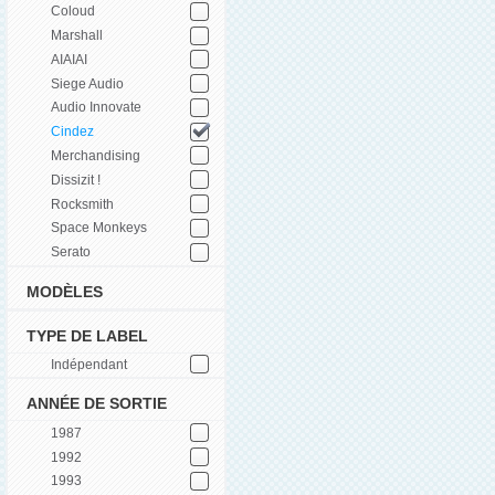
Coloud
Marshall
AIAIAI
Siege Audio
Audio Innovate
Cindez
Merchandising
Dissizit !
Rocksmith
Space Monkeys
Serato
MODÈLES
TYPE DE LABEL
Indépendant
ANNÉE DE SORTIE
1987
1992
1993