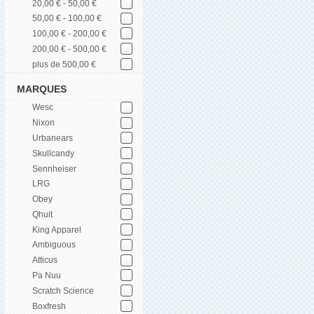
20,00 € - 50,00 €
50,00 € - 100,00 €
100,00 € - 200,00 €
200,00 € - 500,00 €
plus de 500,00 €
MARQUES
Wesc
Nixon
Urbanears
Skullcandy
Sennheiser
LRG
Obey
Qhuit
King Apparel
Ambiguous
Atticus
Pa Nuu
Scratch Science
Boxfresh