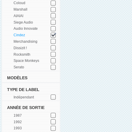
Coloud
Marshall
AIAIAI
Siege Audio
Audio Innovate
Cindez
Merchandising
Dissizit !
Rocksmith
Space Monkeys
Serato
MODÈLES
TYPE DE LABEL
Indépendant
ANNÉE DE SORTIE
1987
1992
1993