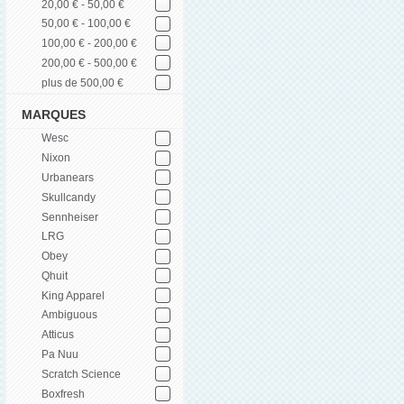
20,00 € - 50,00 €
50,00 € - 100,00 €
100,00 € - 200,00 €
200,00 € - 500,00 €
plus de 500,00 €
MARQUES
Wesc
Nixon
Urbanears
Skullcandy
Sennheiser
LRG
Obey
Qhuit
King Apparel
Ambiguous
Atticus
Pa Nuu
Scratch Science
Boxfresh