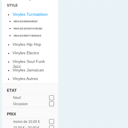
STYLE
Vinyles Turntablism
VINYLES BREAKBEAT
VINYLES SCRATCH MUSIC
VINYLES PARTY BREAKS
Vinyles Hip Hop
Vinyles Electro
Vinyles Soul Funk
Jazz
Vinyles Jamaican
Vinyles Autres
ETAT
Neuf
Occasion
PRIX
moins de 10,00 €
10,00 € - 20,00 €