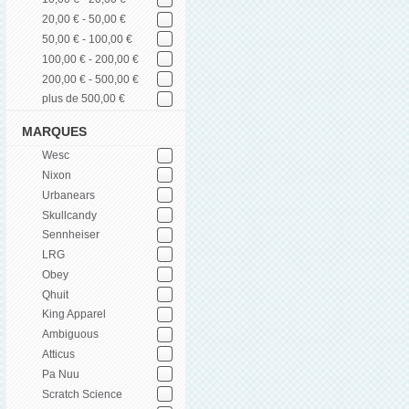
20,00 € - 50,00 €
50,00 € - 100,00 €
100,00 € - 200,00 €
200,00 € - 500,00 €
plus de 500,00 €
MARQUES
Wesc
Nixon
Urbanears
Skullcandy
Sennheiser
LRG
Obey
Qhuit
King Apparel
Ambiguous
Atticus
Pa Nuu
Scratch Science