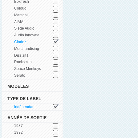
Boxfresh
Coloud
Marshall
AIAIAI
Siege Audio
Audio Innovate
Cindez
Merchandising
Dissizit !
Rocksmith
Space Monkeys
Serato
MODÈLES
TYPE DE LABEL
Indépendant
ANNÉE DE SORTIE
1987
1992