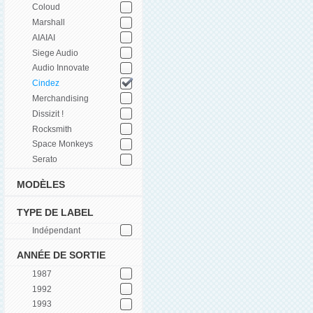
Coloud
Marshall
AIAIAI
Siege Audio
Audio Innovate
Cindez
Merchandising
Dissizit !
Rocksmith
Space Monkeys
Serato
MODÈLES
TYPE DE LABEL
Indépendant
ANNÉE DE SORTIE
1987
1992
1993