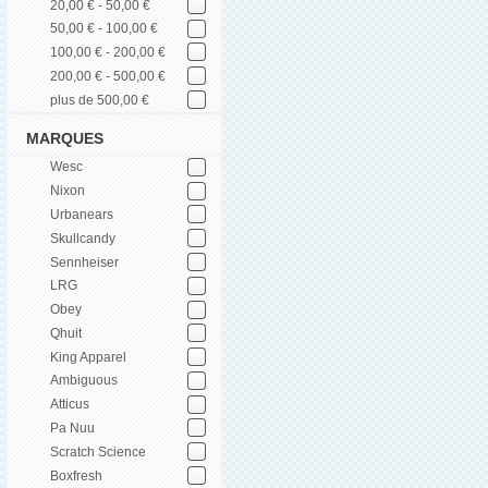
20,00 € - 50,00 €
50,00 € - 100,00 €
100,00 € - 200,00 €
200,00 € - 500,00 €
plus de 500,00 €
MARQUES
Wesc
Nixon
Urbanears
Skullcandy
Sennheiser
LRG
Obey
Qhuit
King Apparel
Ambiguous
Atticus
Pa Nuu
Scratch Science
Boxfresh