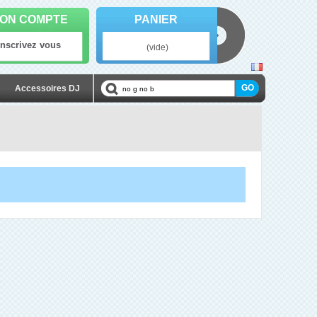
ON COMPTE
PANIER
Inscrivez vous
(vide)
Accessoires DJ