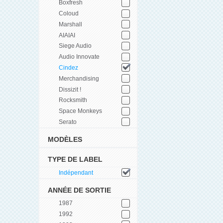
Boxfresh
Coloud
Marshall
AIAIAI
Siege Audio
Audio Innovate
Cindez
Merchandising
Dissizit !
Rocksmith
Space Monkeys
Serato
MODÈLES
TYPE DE LABEL
Indépendant
ANNÉE DE SORTIE
1987
1992