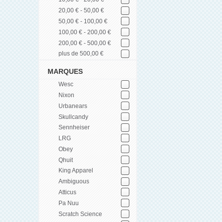
20,00 € - 50,00 €
50,00 € - 100,00 €
100,00 € - 200,00 €
200,00 € - 500,00 €
plus de 500,00 €
MARQUES
Wesc
Nixon
Urbanears
Skullcandy
Sennheiser
LRG
Obey
Qhuit
King Apparel
Ambiguous
Atticus
Pa Nuu
Scratch Science