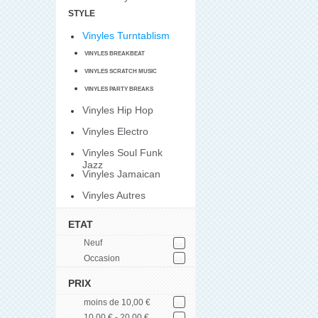
STYLE
Vinyles Turntablism
VINYLES BREAKBEAT
VINYLES SCRATCH MUSIC
VINYLES PARTY BREAKS
Vinyles Hip Hop
Vinyles Electro
Vinyles Soul Funk
Jazz
Vinyles Jamaican
Vinyles Autres
ETAT
Neuf
Occasion
PRIX
moins de 10,00 €
10,00 € - 20,00 €