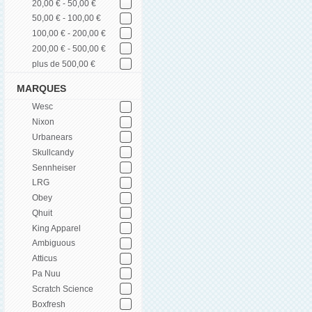
20,00 € - 50,00 €
50,00 € - 100,00 €
100,00 € - 200,00 €
200,00 € - 500,00 €
plus de 500,00 €
MARQUES
Wesc
Nixon
Urbanears
Skullcandy
Sennheiser
LRG
Obey
Qhuit
King Apparel
Ambiguous
Atticus
Pa Nuu
Scratch Science
Boxfresh