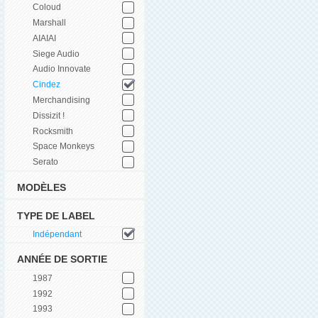
Coloud
Marshall
AIAIAI
Siege Audio
Audio Innovate
Cindez
Merchandising
Dissizit !
Rocksmith
Space Monkeys
Serato
MODÈLES
TYPE DE LABEL
Indépendant
ANNÉE DE SORTIE
1987
1992
1993