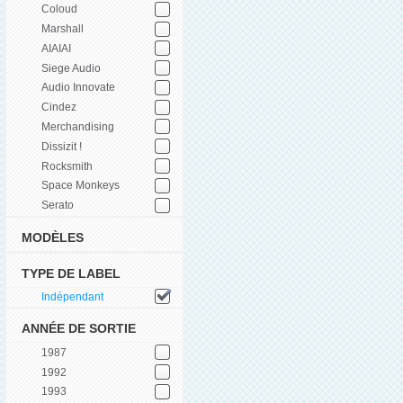
Coloud
Marshall
AIAIAI
Siege Audio
Audio Innovate
Cindez
Merchandising
Dissizit !
Rocksmith
Space Monkeys
Serato
MODÈLES
TYPE DE LABEL
Indépendant
ANNÉE DE SORTIE
1987
1992
1993