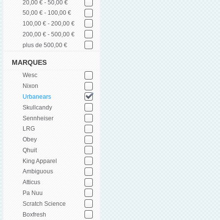
20,00 € - 50,00 €
50,00 € - 100,00 €
100,00 € - 200,00 €
200,00 € - 500,00 €
plus de 500,00 €
MARQUES
Wesc
Nixon
Urbanears
Skullcandy
Sennheiser
LRG
Obey
Qhuit
King Apparel
Ambiguous
Atticus
Pa Nuu
Scratch Science
Boxfresh