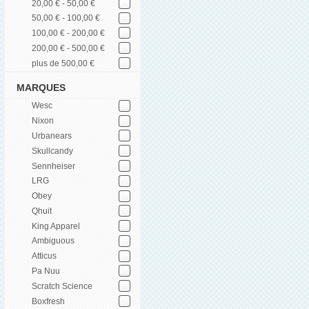
20,00 € - 50,00 €
50,00 € - 100,00 €
100,00 € - 200,00 €
200,00 € - 500,00 €
plus de 500,00 €
MARQUES
Wesc
Nixon
Urbanears
Skullcandy
Sennheiser
LRG
Obey
Qhuit
King Apparel
Ambiguous
Atticus
Pa Nuu
Scratch Science
Boxfresh