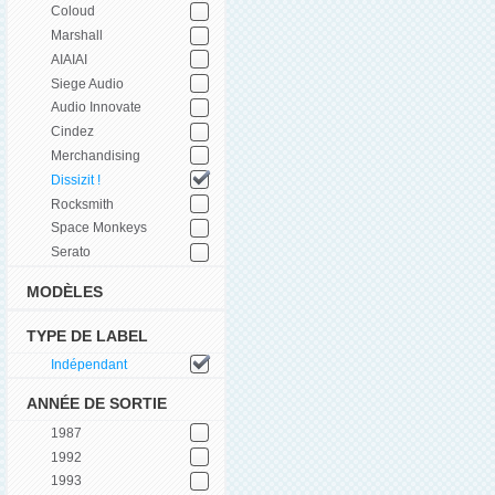
Coloud
Marshall
AIAIAI
Siege Audio
Audio Innovate
Cindez
Merchandising
Dissizit !
Rocksmith
Space Monkeys
Serato
MODÈLES
TYPE DE LABEL
Indépendant
ANNÉE DE SORTIE
1987
1992
1993