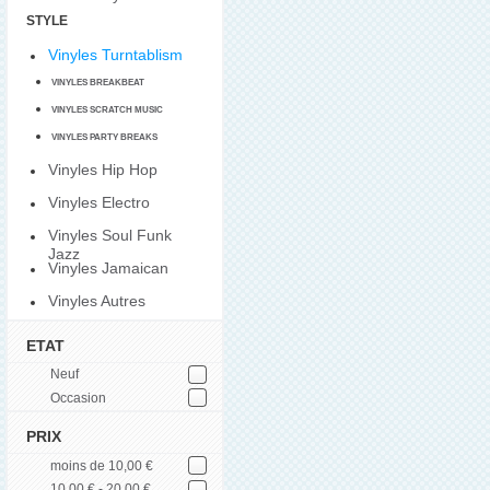
STYLE
Vinyles Turntablism
VINYLES BREAKBEAT
VINYLES SCRATCH MUSIC
VINYLES PARTY BREAKS
Vinyles Hip Hop
Vinyles Electro
Vinyles Soul Funk
Jazz
Vinyles Jamaican
Vinyles Autres
ETAT
Neuf
Occasion
PRIX
moins de 10,00 €
10,00 € - 20,00 €