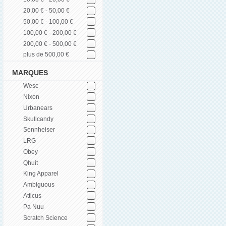
20,00 € - 50,00 €
50,00 € - 100,00 €
100,00 € - 200,00 €
200,00 € - 500,00 €
plus de 500,00 €
MARQUES
Wesc
Nixon
Urbanears
Skullcandy
Sennheiser
LRG
Obey
Qhuit
King Apparel
Ambiguous
Atticus
Pa Nuu
Scratch Science