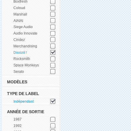
Boxfresh
Coloud
Marshall
AIAIAI
Siege Audio
Audio Innovate
Cindez
Merchandising
Dissizit !
Rocksmith
Space Monkeys
Serato
MODÈLES
TYPE DE LABEL
Indépendant
ANNÉE DE SORTIE
1987
1992