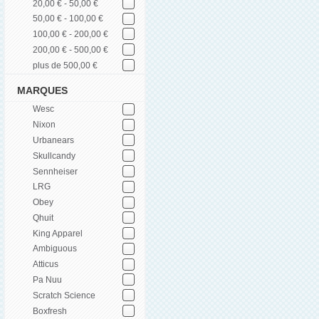
20,00 € - 50,00 €
50,00 € - 100,00 €
100,00 € - 200,00 €
200,00 € - 500,00 €
plus de 500,00 €
MARQUES
Wesc
Nixon
Urbanears
Skullcandy
Sennheiser
LRG
Obey
Qhuit
King Apparel
Ambiguous
Atticus
Pa Nuu
Scratch Science
Boxfresh