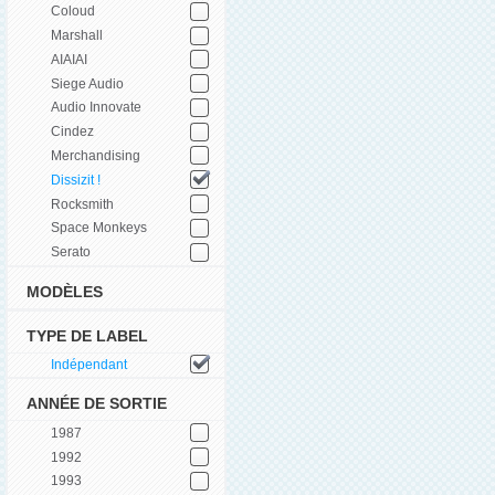
Coloud
Marshall
AIAIAI
Siege Audio
Audio Innovate
Cindez
Merchandising
Dissizit !
Rocksmith
Space Monkeys
Serato
MODÈLES
TYPE DE LABEL
Indépendant
ANNÉE DE SORTIE
1987
1992
1993