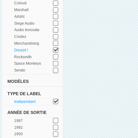
Coloud
Marshall
AIAIAI
Siege Audio
Audio Innovate
Cindez
Merchandising
Dissizit !
Rocksmith
Space Monkeys
Serato
MODÈLES
TYPE DE LABEL
Indépendant
ANNÉE DE SORTIE
1987
1992
1993