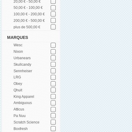
20,00 € - 50,00 €
50,00 € - 100,00 €
100,00 € - 200,00 €
200,00 € - 500,00 €
plus de 500,00 €
MARQUES
Wesc
Nixon
Urbanears
Skullcandy
Sennheiser
LRG
Obey
Qhuit
King Apparel
Ambiguous
Atticus
Pa Nuu
Scratch Science
Boxfresh