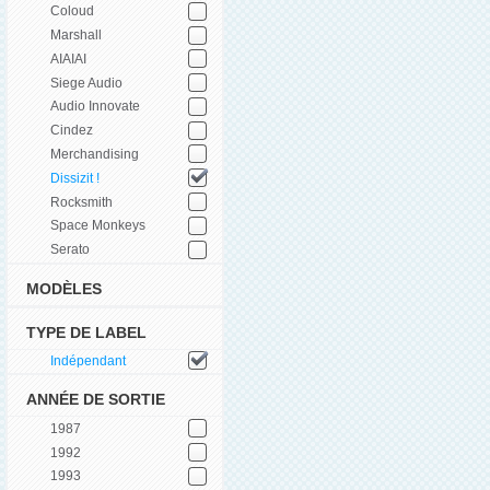
Coloud
Marshall
AIAIAI
Siege Audio
Audio Innovate
Cindez
Merchandising
Dissizit !
Rocksmith
Space Monkeys
Serato
MODÈLES
TYPE DE LABEL
Indépendant
ANNÉE DE SORTIE
1987
1992
1993