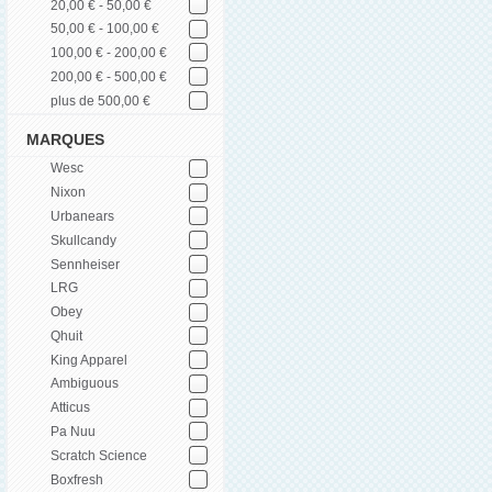
20,00 € - 50,00 €
50,00 € - 100,00 €
100,00 € - 200,00 €
200,00 € - 500,00 €
plus de 500,00 €
MARQUES
Wesc
Nixon
Urbanears
Skullcandy
Sennheiser
LRG
Obey
Qhuit
King Apparel
Ambiguous
Atticus
Pa Nuu
Scratch Science
Boxfresh