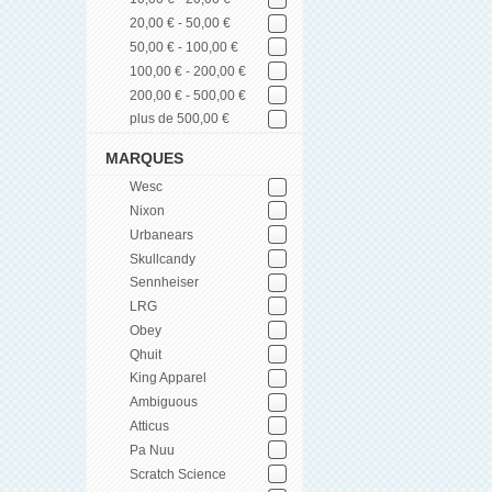
20,00 € - 50,00 €
50,00 € - 100,00 €
100,00 € - 200,00 €
200,00 € - 500,00 €
plus de 500,00 €
MARQUES
Wesc
Nixon
Urbanears
Skullcandy
Sennheiser
LRG
Obey
Qhuit
King Apparel
Ambiguous
Atticus
Pa Nuu
Scratch Science