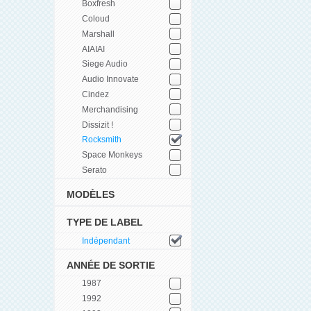
Boxfresh
Coloud
Marshall
AIAIAI
Siege Audio
Audio Innovate
Cindez
Merchandising
Dissizit !
Rocksmith
Space Monkeys
Serato
MODÈLES
TYPE DE LABEL
Indépendant
ANNÉE DE SORTIE
1987
1992