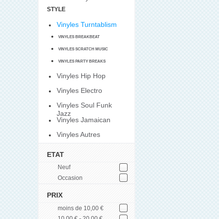
STYLE
Vinyles Turntablism
VINYLES BREAKBEAT
VINYLES SCRATCH MUSIC
VINYLES PARTY BREAKS
Vinyles Hip Hop
Vinyles Electro
Vinyles Soul Funk
Jazz
Vinyles Jamaican
Vinyles Autres
ETAT
Neuf
Occasion
PRIX
moins de 10,00 €
10,00 € - 20,00 €