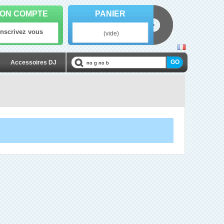
ON COMPTE
PANIER
Inscrivez vous
(vide)
Accessoires DJ