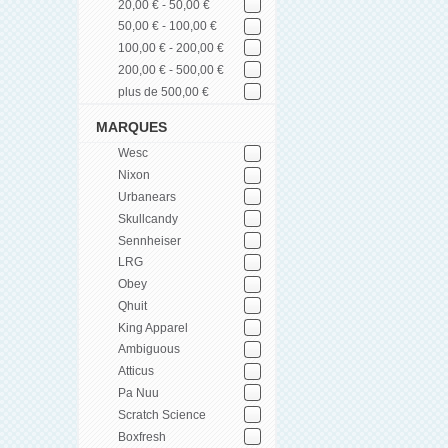
20,00 € - 50,00 €
50,00 € - 100,00 €
100,00 € - 200,00 €
200,00 € - 500,00 €
plus de 500,00 €
MARQUES
Wesc
Nixon
Urbanears
Skullcandy
Sennheiser
LRG
Obey
Qhuit
King Apparel
Ambiguous
Atticus
Pa Nuu
Scratch Science
Boxfresh