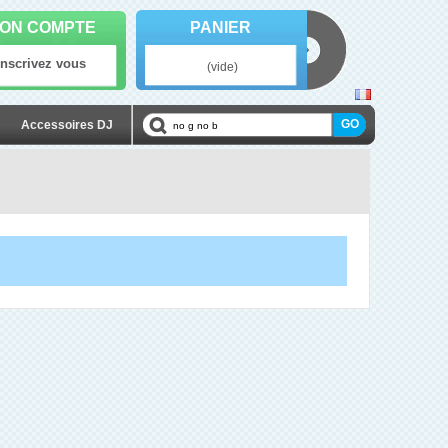
ON COMPTE
PANIER
Inscrivez vous
(vide)
Accessoires DJ