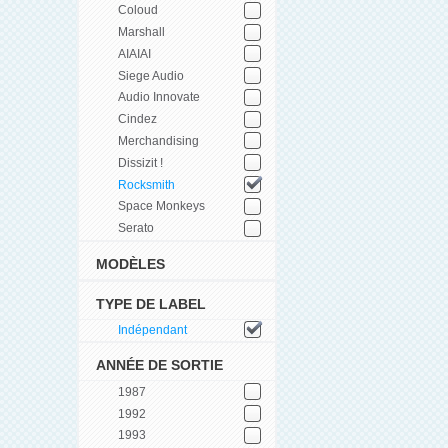
Coloud
Marshall
AIAIAI
Siege Audio
Audio Innovate
Cindez
Merchandising
Dissizit !
Rocksmith
Space Monkeys
Serato
MODÈLES
TYPE DE LABEL
Indépendant
ANNÉE DE SORTIE
1987
1992
1993