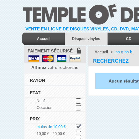
VENTE EN LIGNE DE DISQUES VINYLES, CD, DVD, M
Accueil
Disques vinyles
CD
PAIEMENT SÉCURISÉ
Accueil
>
no g no b
RECHERCHEZ
Affinez
votre recherche
RAYON
Aucun résulta
ETAT
Neuf
Occasion
PRIX
moins de 10,00 €
10,00 € - 20,00 €