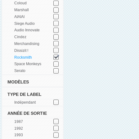
Coloud
Marshall
AIAIAI
Siege Audio
Audio Innovate
Cindez
Merchandising
Dissizit !
Rocksmith
Space Monkeys
Serato
MODÈLES
TYPE DE LABEL
Indépendant
ANNÉE DE SORTIE
1987
1992
1993