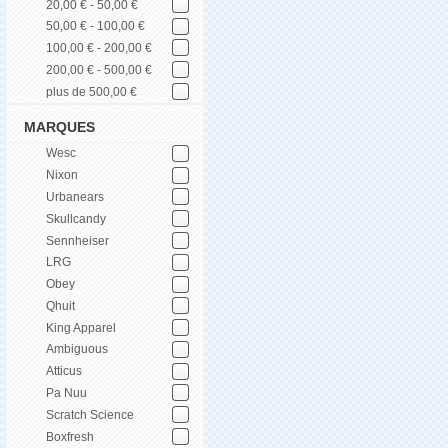
20,00 € - 50,00 €
50,00 € - 100,00 €
100,00 € - 200,00 €
200,00 € - 500,00 €
plus de 500,00 €
MARQUES
Wesc
Nixon
Urbanears
Skullcandy
Sennheiser
LRG
Obey
Qhuit
King Apparel
Ambiguous
Atticus
Pa Nuu
Scratch Science
Boxfresh