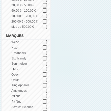
20,00 € - 50,00 €
50,00 € - 100,00 €
100,00 € - 200,00 €
200,00 € - 500,00 €
plus de 500,00 €
MARQUES
Wesc
Nixon
Urbanears
Skullcandy
Sennheiser
LRG
Obey
Qhuit
King Apparel
Ambiguous
Atticus
Pa Nuu
Scratch Science