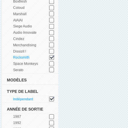
Boxfresh
Coloud
Marshall
AIAIAI
Siege Audio
Audio Innovate
Cindez
Merchandising
Dissizit !
Rocksmith
Space Monkeys
Serato
MODÈLES
TYPE DE LABEL
Indépendant
ANNÉE DE SORTIE
1987
1992