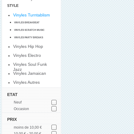
STYLE
Vinyles Turntablism
VINYLES BREAKBEAT
VINYLES SCRATCH MUSIC
VINYLES PARTY BREAKS
Vinyles Hip Hop
Vinyles Electro
Vinyles Soul Funk
Jazz
Vinyles Jamaican
Vinyles Autres
ETAT
Neuf
Occasion
PRIX
moins de 10,00 €
10,00 € - 20,00 €