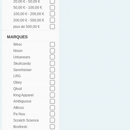
20,00 € - 50,00 €
50,00 € - 100,00 €
100,00 € - 200,00 €
200,00 € - 500,00 €
plus de 500,00 €
MARQUES
Wesc
Nixon
Urbanears
Skullcandy
Sennheiser
LRG
Obey
Qhuit
King Apparel
Ambiguous
Atticus
Pa Nuu
Scratch Science
Boxfresh