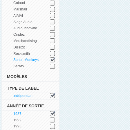
Coloud
Marshall
AIAIAI
Siege Audio
Audio Innovate
Cindez
Merchandising
Dissizit !
Rocksmith
Space Monkeys
Serato
MODÈLES
TYPE DE LABEL
Indépendant
ANNÉE DE SORTIE
1987
1992
1993