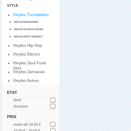
STYLE
Vinyles Turntablism
VINYLES BREAKBEAT
VINYLES SCRATCH MUSIC
VINYLES PARTY BREAKS
Vinyles Hip Hop
Vinyles Electro
Vinyles Soul Funk
Jazz
Vinyles Jamaican
Vinyles Autres
ETAT
Neuf
Occasion
PRIX
moins de 10,00 €
10,00 € - 20,00 €