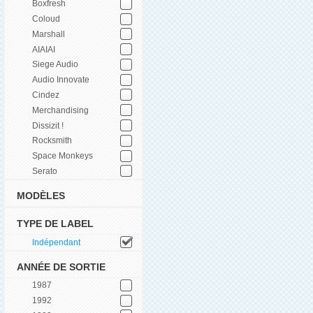
Boxfresh
Coloud
Marshall
AIAIAI
Siege Audio
Audio Innovate
Cindez
Merchandising
Dissizit !
Rocksmith
Space Monkeys
Serato
MODÈLES
TYPE DE LABEL
Indépendant
ANNÉE DE SORTIE
1987
1992