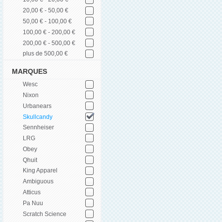
20,00 € - 50,00 €
50,00 € - 100,00 €
100,00 € - 200,00 €
200,00 € - 500,00 €
plus de 500,00 €
MARQUES
Wesc
Nixon
Urbanears
Skullcandy
Sennheiser
LRG
Obey
Qhuit
King Apparel
Ambiguous
Atticus
Pa Nuu
Scratch Science