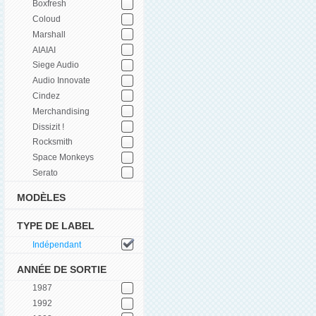
Boxfresh
Coloud
Marshall
AIAIAI
Siege Audio
Audio Innovate
Cindez
Merchandising
Dissizit !
Rocksmith
Space Monkeys
Serato
MODÈLES
TYPE DE LABEL
Indépendant
ANNÉE DE SORTIE
1987
1992