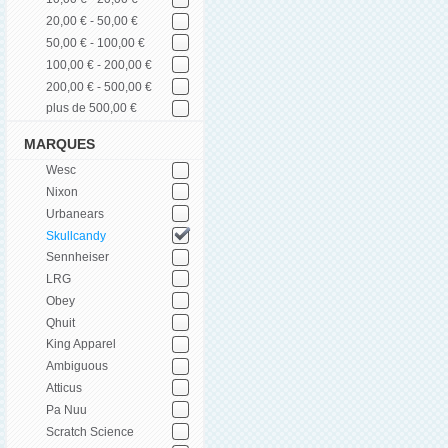
20,00 € - 50,00 €
50,00 € - 100,00 €
100,00 € - 200,00 €
200,00 € - 500,00 €
plus de 500,00 €
MARQUES
Wesc
Nixon
Urbanears
Skullcandy
Sennheiser
LRG
Obey
Qhuit
King Apparel
Ambiguous
Atticus
Pa Nuu
Scratch Science