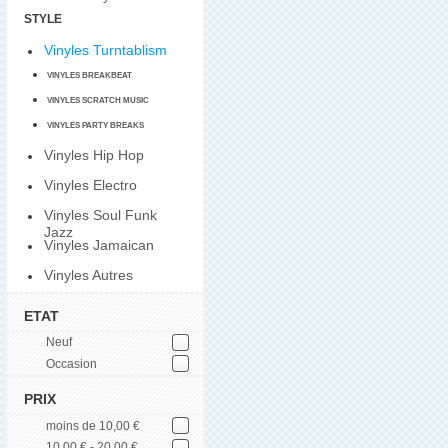
STYLE
Vinyles Turntablism
VINYLES BREAKBEAT
VINYLES SCRATCH MUSIC
VINYLES PARTY BREAKS
Vinyles Hip Hop
Vinyles Electro
Vinyles Soul Funk
Jazz
Vinyles Jamaican
Vinyles Autres
ETAT
Neuf
Occasion
PRIX
moins de 10,00 €
10,00 € - 20,00 €