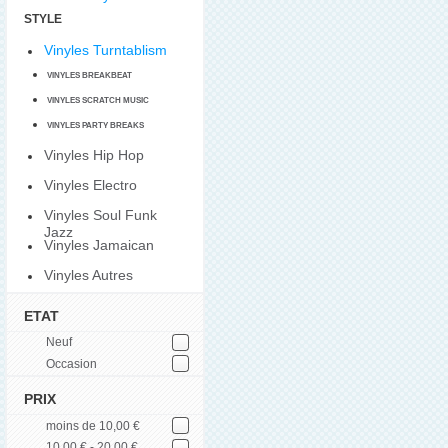
STYLE
Vinyles Turntablism
VINYLES BREAKBEAT
VINYLES SCRATCH MUSIC
VINYLES PARTY BREAKS
Vinyles Hip Hop
Vinyles Electro
Vinyles Soul Funk
Jazz
Vinyles Jamaican
Vinyles Autres
ETAT
Neuf
Occasion
PRIX
moins de 10,00 €
10,00 € - 20,00 €