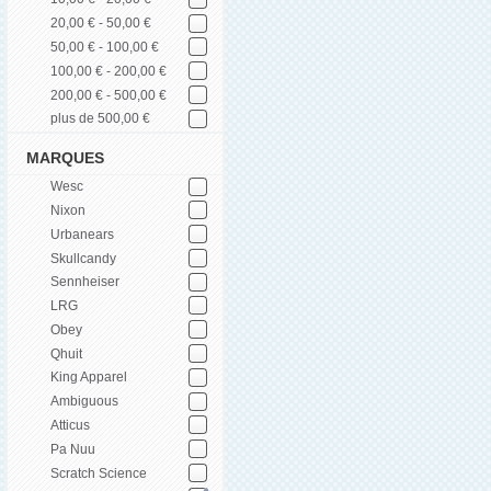
20,00 € - 50,00 €
50,00 € - 100,00 €
100,00 € - 200,00 €
200,00 € - 500,00 €
plus de 500,00 €
MARQUES
Wesc
Nixon
Urbanears
Skullcandy
Sennheiser
LRG
Obey
Qhuit
King Apparel
Ambiguous
Atticus
Pa Nuu
Scratch Science