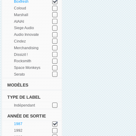
Boxfresh
Coloud
Marshall
AIAIAI
Siege Audio
Audio Innovate
Cindez
Merchandising
Dissizit !
Rocksmith
Space Monkeys
Serato
MODÈLES
TYPE DE LABEL
Indépendant
ANNÉE DE SORTIE
1987
1992