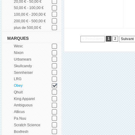
20,00 € - 50,00 €
50,00 € - 100,00 €
100,00 € - 200,00 €
200,00 € - 500,00 €
plus de 500,00 €
MARQUES
1
2
« Précédent
Suivant
Wesc
Nixon
Urbanears
Skullcandy
Sennheiser
LRG
Obey
Qhuit
King Apparel
Ambiguous
Atticus
Pa Nuu
Scratch Science
Boxfresh