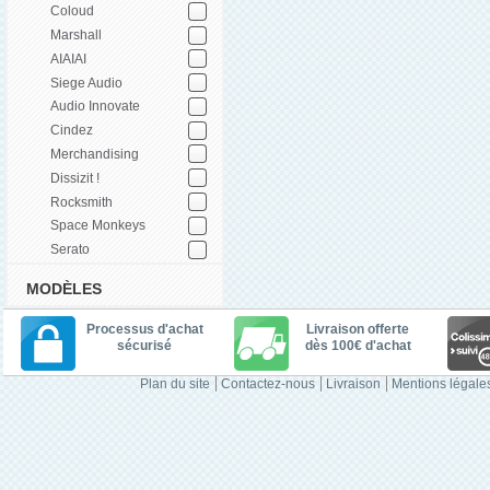
Coloud
Marshall
AIAIAI
Siege Audio
Audio Innovate
Cindez
Merchandising
Dissizit !
Rocksmith
Space Monkeys
Serato
MODÈLES
Processus d'achat
Livraison offerte
sécurisé
dès 100€ d'achat
Plan du site
Contactez-nous
Livraison
Mentions légale