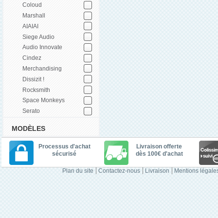
Coloud
Marshall
AIAIAI
Siege Audio
Audio Innovate
Cindez
Merchandising
Dissizit !
Rocksmith
Space Monkeys
Serato
MODÈLES
Processus d'achat
Livraison offerte
sécurisé
dès 100€ d'achat
Plan du site
Contactez-nous
Livraison
Mentions légale