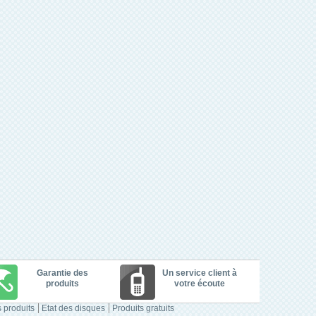
Garantie des
Un service client à
produits
votre écoute
 produits
Etat des disques
Produits gratuits