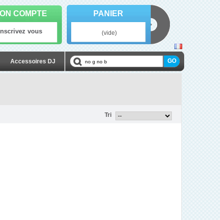
ON COMPTE
PANIER
Inscrivez vous
(vide)
Accessoires DJ
Tri