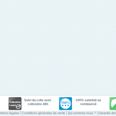
Suivi du colis avec
100% satisfait ou
colissimo 48h
remboursé
tions légales
Conditions générales de vente
Qui sommes nous ?
Garantie des