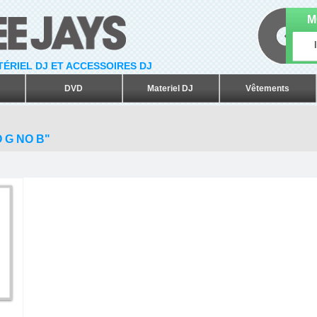
M
ATÉRIEL DJ ET ACCESSOIRES DJ
DVD
Materiel DJ
Vêtements
 G NO B"