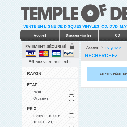
VENTE EN LIGNE DE DISQUES VINYLES, CD, DVD, M
Accueil
Disques vinyles
CD
PAIEMENT SÉCURISÉ
Accueil
>
no g no b
RECHERCHEZ
Affinez
votre recherche
RAYON
Aucun résulta
ETAT
Neuf
Occasion
PRIX
moins de 10,00 €
10,00 € - 20,00 €