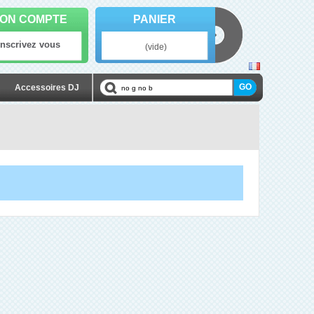
ON COMPTE
PANIER
Inscrivez vous
(vide)
Accessoires DJ