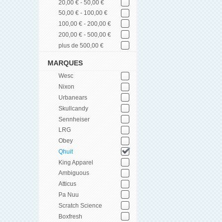
20,00 € - 50,00 €
50,00 € - 100,00 €
100,00 € - 200,00 €
200,00 € - 500,00 €
plus de 500,00 €
MARQUES
Wesc
Nixon
Urbanears
Skullcandy
Sennheiser
LRG
Obey
Qhuit
King Apparel
Ambiguous
Atticus
Pa Nuu
Scratch Science
Boxfresh