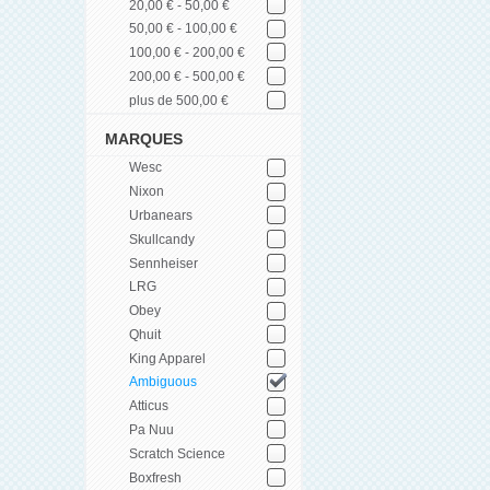
20,00 € - 50,00 €
50,00 € - 100,00 €
100,00 € - 200,00 €
200,00 € - 500,00 €
plus de 500,00 €
MARQUES
Wesc
Nixon
Urbanears
Skullcandy
Sennheiser
LRG
Obey
Qhuit
King Apparel
Ambiguous
Atticus
Pa Nuu
Scratch Science
Boxfresh