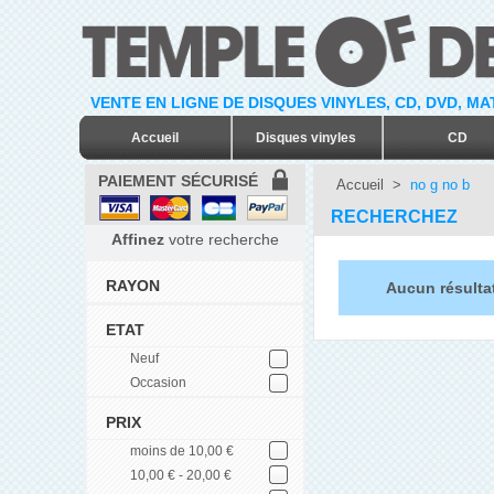
VENTE EN LIGNE DE DISQUES VINYLES, CD, DVD, M
Accueil
Disques vinyles
CD
PAIEMENT SÉCURISÉ
Accueil
>
no g no b
RECHERCHEZ
Affinez
votre recherche
RAYON
Aucun résulta
ETAT
Neuf
Occasion
PRIX
moins de 10,00 €
10,00 € - 20,00 €