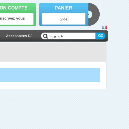
ON COMPTE
PANIER
Inscrivez vous
(vide)
Accessoires DJ