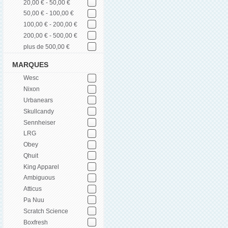
20,00 € - 50,00 €
50,00 € - 100,00 €
100,00 € - 200,00 €
200,00 € - 500,00 €
plus de 500,00 €
MARQUES
Wesc
Nixon
Urbanears
Skullcandy
Sennheiser
LRG
Obey
Qhuit
King Apparel
Ambiguous
Atticus
Pa Nuu
Scratch Science
Boxfresh