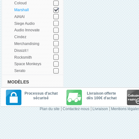
Coloud
Marshall
AIAIAI
Siege Audio
Audio Innovate
Cindez
Merchandising
Dissizit !
Rocksmith
Space Monkeys
Serato
MODÈLES
Processus d'achat
Livraison offerte
sécurisé
dès 100€ d'achat
Plan du site
Contactez-nous
Livraison
Mentions légale