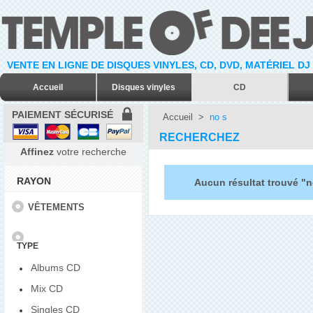
VENTE EN LIGNE DE DISQUES VINYLES, CD, DVD, MATÉRIEL DJ
Accueil
Disques vinyles
CD
PAIEMENT SÉCURISÉ
Accueil
>
no s
RECHERCHEZ
Affinez
votre recherche
RAYON
Aucun résultat trouvé "n
VÊTEMENTS
TYPE
Albums CD
Mix CD
Singles CD