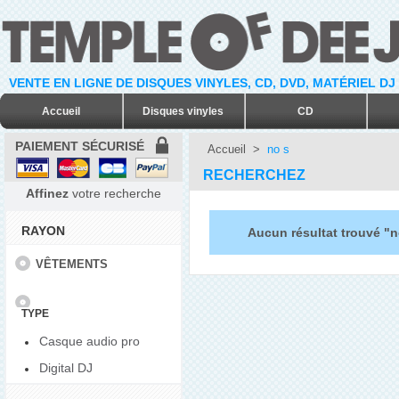
VENTE EN LIGNE DE DISQUES VINYLES, CD, DVD, MATÉRIEL DJ
Accueil
Disques vinyles
CD
PAIEMENT SÉCURISÉ
Accueil
>
no s
RECHERCHEZ
Affinez
votre recherche
RAYON
Aucun résultat trouvé "n
VÊTEMENTS
TYPE
Casque audio pro
Digital DJ