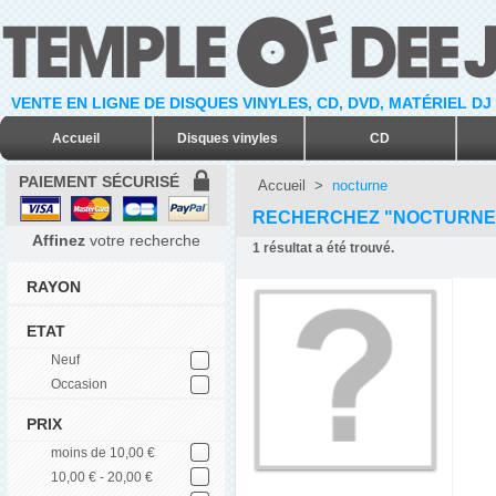
VENTE EN LIGNE DE DISQUES VINYLES, CD, DVD, MATÉRIEL DJ
Accueil
Disques vinyles
CD
PAIEMENT SÉCURISÉ
Accueil
>
nocturne
RECHERCHEZ "NOCTURNE
Affinez
votre recherche
1
résultat a été trouvé.
RAYON
ETAT
Neuf
Occasion
PRIX
moins de 10,00 €
10,00 € - 20,00 €