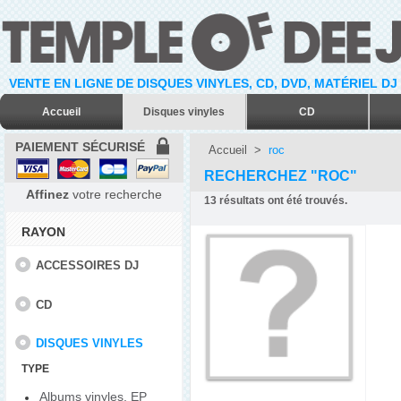
VENTE EN LIGNE DE DISQUES VINYLES, CD, DVD, MATÉRIEL DJ
Accueil
Disques vinyles
CD
PAIEMENT SÉCURISÉ
Accueil
>
roc
RECHERCHEZ "ROC"
Affinez
votre recherche
13
résultats ont été trouvés.
RAYON
ACCESSOIRES DJ
CD
DISQUES VINYLES
TYPE
Albums vinyles, EP