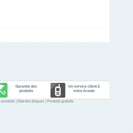
Garantie des
Un service client à
produits
votre écoute
 produits
Etat des disques
Produits gratuits