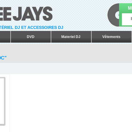
M
ATÉRIEL DJ ET ACCESSOIRES DJ
DVD
Materiel DJ
Vêtements
OC"