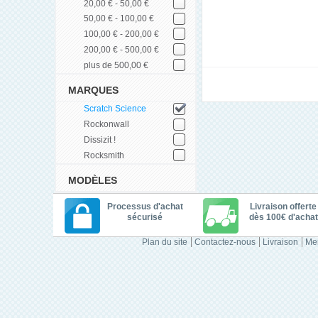
20,00 € - 50,00 €
50,00 € - 100,00 €
100,00 € - 200,00 €
200,00 € - 500,00 €
plus de 500,00 €
MARQUES
Scratch Science
Rockonwall
Dissizit !
Rocksmith
MODÈLES
Processus d'achat
Livraison offerte
sécurisé
dès 100€ d'achat
Plan du site
Contactez-nous
Livraison
Men