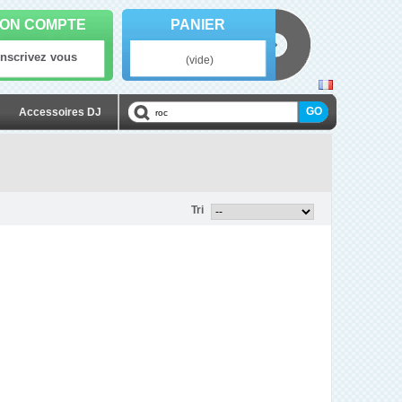
ON COMPTE
PANIER
Inscrivez vous
(vide)
Accessoires DJ
Tri