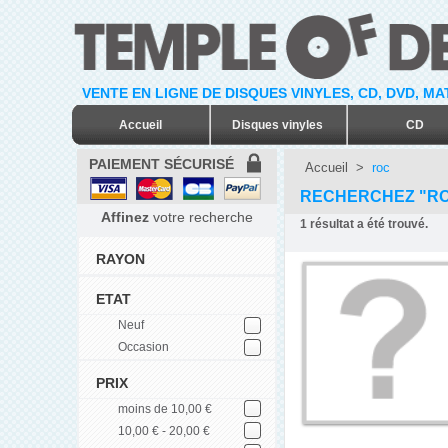
VENTE EN LIGNE DE DISQUES VINYLES, CD, DVD, M
Accueil
Disques vinyles
CD
PAIEMENT SÉCURISÉ
Accueil
>
roc
RECHERCHEZ "R
Affinez
votre recherche
1
résultat a été trouvé.
RAYON
ETAT
Neuf
Occasion
PRIX
moins de 10,00 €
10,00 € - 20,00 €