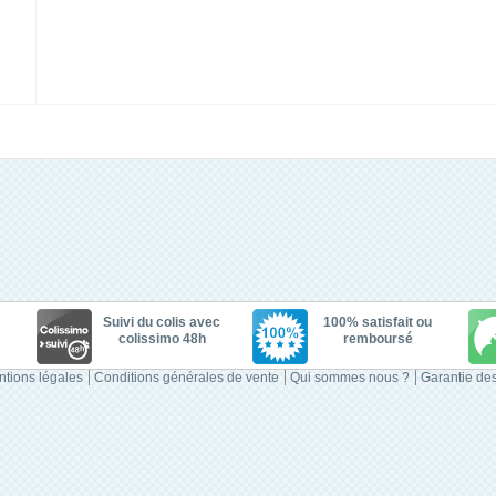
Suivi du colis avec
100% satisfait ou
colissimo 48h
remboursé
tions légales
Conditions générales de vente
Qui sommes nous ?
Garantie des