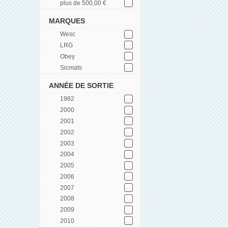
plus de 500,00 €
MARQUES
Wesc
LRG
Obey
Sicmats
ANNÉE DE SORTIE
1982
2000
2001
2002
2003
2004
2005
2006
2007
2008
2009
2010