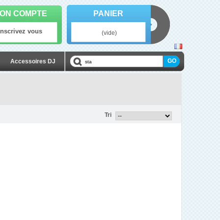
ON COMPTE
PANIER
Inscrivez vous
(vide)
Accessoires DJ
Tri