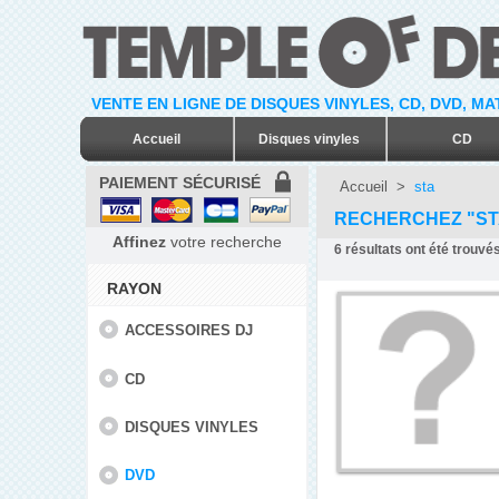
VENTE EN LIGNE DE DISQUES VINYLES, CD, DVD, M
Accueil
Disques vinyles
CD
PAIEMENT SÉCURISÉ
Accueil
>
sta
RECHERCHEZ "ST
Affinez
votre recherche
6
résultats ont été trouvés
RAYON
ACCESSOIRES DJ
CD
DISQUES VINYLES
DVD