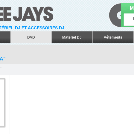
M
ATÉRIEL DJ ET ACCESSOIRES DJ
DVD
Materiel DJ
Vêtements
A"
.