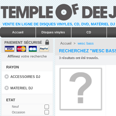
VENTE EN LIGNE DE DISQUES VINYLES, CD, DVD, MATÉRIEL DJ
Accueil
Disques vinyles
CD
PAIEMENT SÉCURISÉ
Accueil
>
wesc bass
RECHERCHEZ "WESC BAS
Affinez
votre recherche
3
résultats ont été trouvés.
RAYON
ACCESSOIRES DJ
MATERIEL DJ
ETAT
Neuf
Occasion