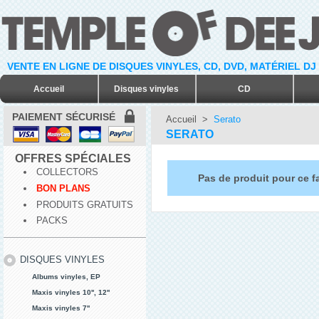
VENTE EN LIGNE DE DISQUES VINYLES, CD, DVD, MATÉRIEL DJ
Accueil
Disques vinyles
CD
PAIEMENT SÉCURISÉ
Accueil
>
Serato
SERATO
OFFRES SPÉCIALES
COLLECTORS
Pas de produit pour ce f
BON PLANS
PRODUITS GRATUITS
PACKS
DISQUES VINYLES
Albums vinyles, EP
Maxis vinyles 10'', 12''
Maxis vinyles 7''