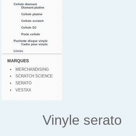
Cellule diamant
Diamant platine
Cellule platine
Cellule scratch
Cellule DJ
Porte cellule
Pochette disque vinyle
Cadre pour vinyle
Livres
MARQUES
MERCHANDISING
SCRATCH SCIENCE
SERATO
VESTAX
Vinyle serato