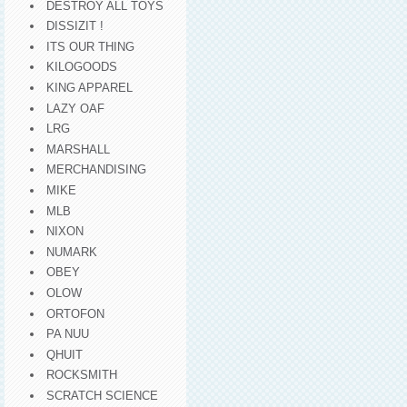
DESTROY ALL TOYS
DISSIZIT !
ITS OUR THING
KILOGOODS
KING APPAREL
LAZY OAF
LRG
MARSHALL
MERCHANDISING
MIKE
MLB
NIXON
NUMARK
OBEY
OLOW
ORTOFON
PA NUU
QHUIT
ROCKSMITH
SCRATCH SCIENCE