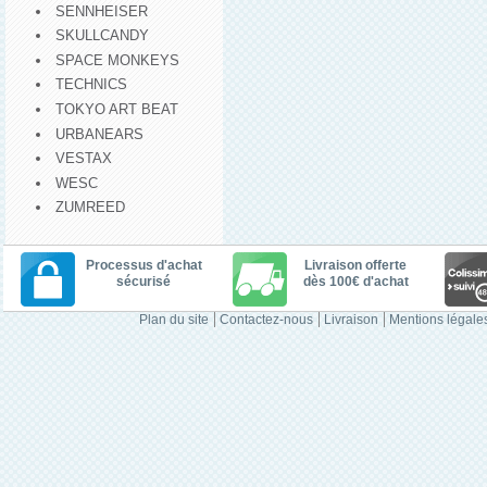
SENNHEISER
SKULLCANDY
SPACE MONKEYS
TECHNICS
TOKYO ART BEAT
URBANEARS
VESTAX
WESC
ZUMREED
Processus d'achat
Livraison offerte
sécurisé
dès 100€ d'achat
Plan du site
Contactez-nous
Livraison
Mentions légale