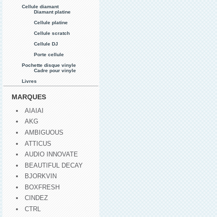
Cellule diamant
Diamant platine
Cellule platine
Cellule scratch
Cellule DJ
Porte cellule
Pochette disque vinyle
Cadre pour vinyle
Livres
MARQUES
AIAIAI
AKG
AMBIGUOUS
ATTICUS
AUDIO INNOVATE
BEAUTIFUL DECAY
BJORKVIN
BOXFRESH
CINDEZ
CTRL