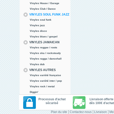
Vinyles House / Garage
Vinyles Club / Dance
VINYLES SOUL FUNK JAZZ
Vinyles soul funk
Vinyles jazz
Vinyles disco
Vinyles blues / gospel
VINYLES JAMAICAN
Vinyles reggae / roots
Vinyles ska / rocksteady
Vinyles ragga / dancehall
Vinyles dub
VINYLES AUTRES
Vinyles variété française
Vinyles variété inter / pop
Vinyles rock / metal
Diggin'
Processus d'achat
Livraison offerte
sécurisé
dès 100€ d'achat
Plan du site
Contactez-nous
Livraison
Men