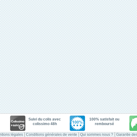
Suivi du colis avec
100% satisfait ou
colissimo 48h
remboursé
tions légales
Conditions générales de vente
Qui sommes nous ?
Garantie des