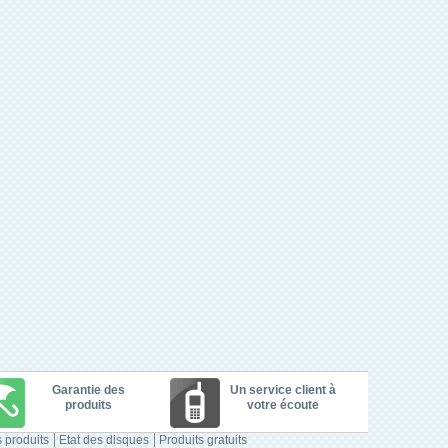
Garantie des
Un service client à
produits
votre écoute
 produits
Etat des disques
Produits gratuits