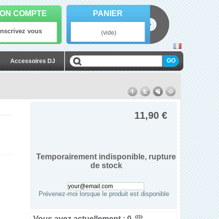
ON COMPTE
PANIER
Inscrivez vous
(vide)
Accessoires DJ
11,90 €
Temporairement indisponible, rupture
de stock
Prévenez-moi lorsque le produit est disponible
Vous avez actuellement :
0