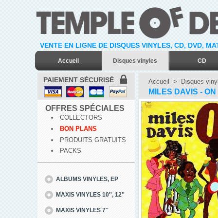
VENTE EN LIGNE DE DISQUES VINYLES, CD, DVD, M
Accueil
Disques vinyles
CD
PAIEMENT SÉCURISÉ
Accueil
>
Disques viny
MILES DAVIS - ON
OFFRES SPÉCIALES
COLLECTORS
BON PLANS
PRODUITS GRATUITS
PACKS
ALBUMS VINYLES, EP
MAXIS VINYLES 10'', 12''
MAXIS VINYLES 7''