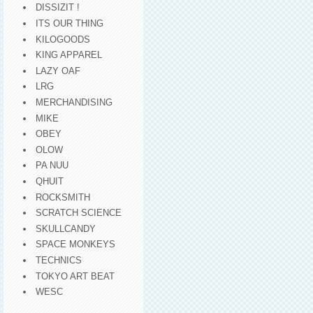
DISSIZIT !
ITS OUR THING
KILOGOODS
KING APPAREL
LAZY OAF
LRG
MERCHANDISING
MIKE
OBEY
OLOW
PA NUU
QHUIT
ROCKSMITH
SCRATCH SCIENCE
SKULLCANDY
SPACE MONKEYS
TECHNICS
TOKYO ART BEAT
WESC