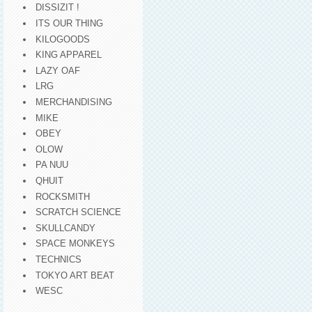
DISSIZIT !
ITS OUR THING
KILOGOODS
KING APPAREL
LAZY OAF
LRG
MERCHANDISING
MIKE
OBEY
OLOW
PA NUU
QHUIT
ROCKSMITH
SCRATCH SCIENCE
SKULLCANDY
SPACE MONKEYS
TECHNICS
TOKYO ART BEAT
WESC