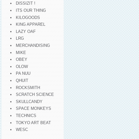
DISSIZIT !
ITS OUR THING
KILOGOODS
KING APPAREL
LAZY OAF
LRG
MERCHANDISING
MIKE
OBEY
OLOW
PA NUU
QHUIT
ROCKSMITH
SCRATCH SCIENCE
SKULLCANDY
SPACE MONKEYS
TECHNICS
TOKYO ART BEAT
WESC