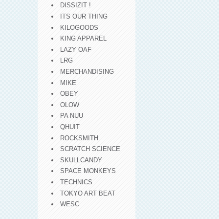
DISSIZIT !
ITS OUR THING
KILOGOODS
KING APPAREL
LAZY OAF
LRG
MERCHANDISING
MIKE
OBEY
OLOW
PA NUU
QHUIT
ROCKSMITH
SCRATCH SCIENCE
SKULLCANDY
SPACE MONKEYS
TECHNICS
TOKYO ART BEAT
WESC