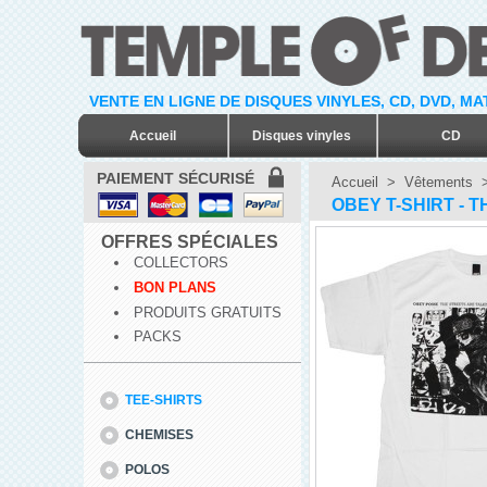
VENTE EN LIGNE DE DISQUES VINYLES, CD, DVD, M
Accueil
Disques vinyles
CD
PAIEMENT SÉCURISÉ
Accueil
>
Vêtements
OBEY T-SHIRT - 
OFFRES SPÉCIALES
COLLECTORS
BON PLANS
PRODUITS GRATUITS
PACKS
TEE-SHIRTS
CHEMISES
POLOS