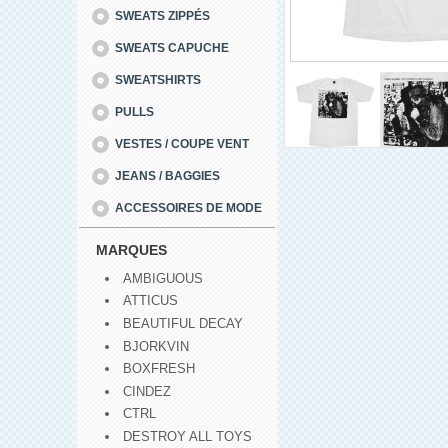
SWEATS ZIPPÉS
SWEATS CAPUCHE
SWEATSHIRTS
PULLS
VESTES / COUPE VENT
JEANS / BAGGIES
ACCESSOIRES DE MODE
MARQUES
AMBIGUOUS
ATTICUS
BEAUTIFUL DECAY
BJORKVIN
BOXFRESH
CINDEZ
CTRL
DESTROY ALL TOYS