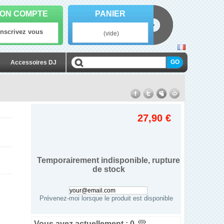
ON COMPTE
PANIER
Inscrivez vous
(vide)
Accessoires DJ
27,90 €
Temporairement indisponible, rupture
de stock
Prévenez-moi lorsque le produit est disponible
Vous avez actuellement :
0