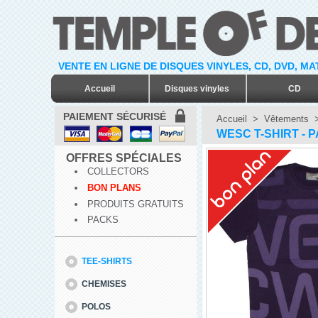
VENTE EN LIGNE DE DISQUES VINYLES, CD, DVD, M
Accueil
Disques vinyles
CD
PAIEMENT SÉCURISÉ
Accueil
>
Vêtements
WESC T-SHIRT -
OFFRES SPÉCIALES
COLLECTORS
BON PLANS
PRODUITS GRATUITS
PACKS
TEE-SHIRTS
CHEMISES
POLOS