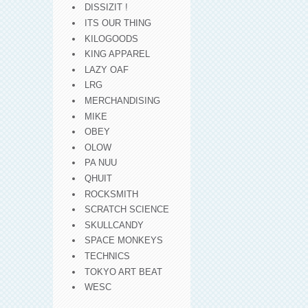
DISSIZIT !
ITS OUR THING
KILOGOODS
KING APPAREL
LAZY OAF
LRG
MERCHANDISING
MIKE
OBEY
OLOW
PA NUU
QHUIT
ROCKSMITH
SCRATCH SCIENCE
SKULLCANDY
SPACE MONKEYS
TECHNICS
TOKYO ART BEAT
WESC