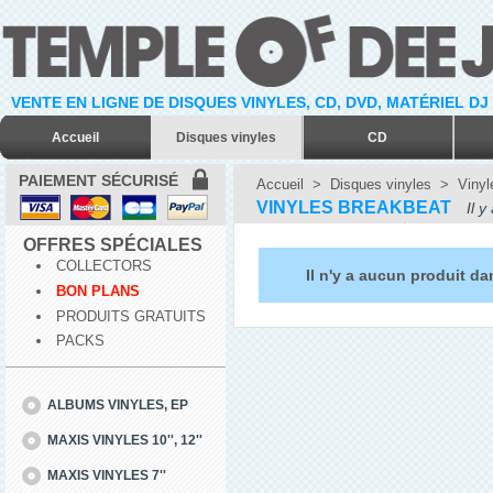
VENTE EN LIGNE DE DISQUES VINYLES, CD, DVD, MATÉRIEL DJ
Accueil
Disques vinyles
CD
PAIEMENT SÉCURISÉ
Accueil
>
Disques vinyles
>
Vinyl
VINYLES BREAKBEAT
Il y
OFFRES SPÉCIALES
COLLECTORS
Il n'y a aucun produit da
BON PLANS
PRODUITS GRATUITS
PACKS
ALBUMS VINYLES, EP
MAXIS VINYLES 10'', 12''
MAXIS VINYLES 7''