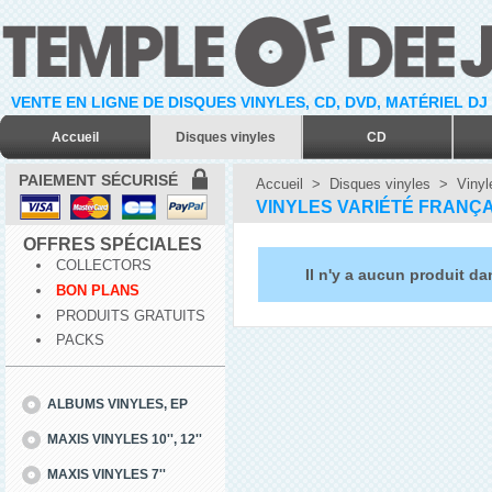
VENTE EN LIGNE DE DISQUES VINYLES, CD, DVD, MATÉRIEL DJ
Accueil
Disques vinyles
CD
PAIEMENT SÉCURISÉ
Accueil
>
Disques vinyles
>
Vinyl
VINYLES VARIÉTÉ FRANÇA
OFFRES SPÉCIALES
COLLECTORS
Il n'y a aucun produit da
BON PLANS
PRODUITS GRATUITS
PACKS
ALBUMS VINYLES, EP
MAXIS VINYLES 10'', 12''
MAXIS VINYLES 7''